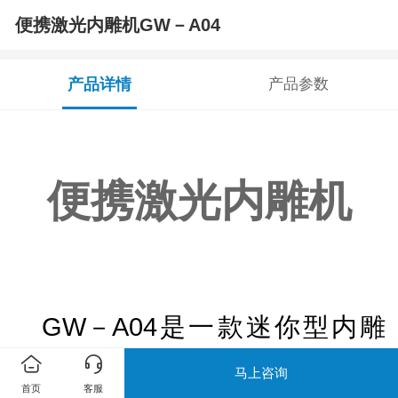
便携激光内雕机GW－A04
产品详情
产品参数
便携激光内雕机
GW－A04是一款迷你型内雕
机，体积小，重量轻，携带方
马上咨询
首页
客服