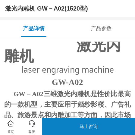
激光内雕机 GW－A02(1520型)
产品详情
产品参数
激光内
雕机
laser engraving machine
GW-A02
GW－A02三维激光内雕机是性价比最高
的一款机型，主要应用于婚纱影楼、广告礼
品、旅游景点和内雕加工等方面，因此市场
上也称为婚纱影楼专用激光内雕机，广告礼
马上咨询
首页
客服